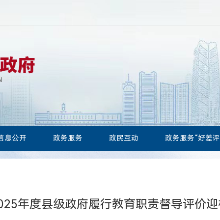
信息公开
政务服务
政民互动
政务服务“好差评
025年度县级政府履行教育职责督导评价