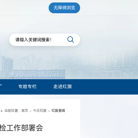
无障碍浏览
”
专题专栏
走进红旗
当前位置：
首页
今日红旗
红旗要闻
>
>
迎检工作部署会