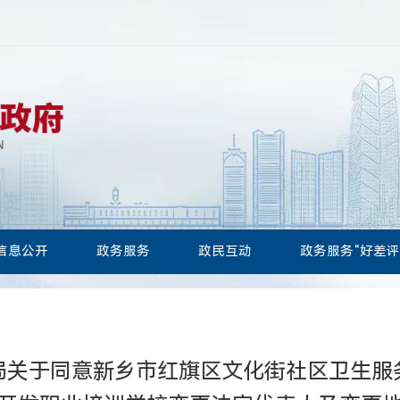
信息公开
政务服务
政民互动
政务服务“好差评
局关于同意新乡市红旗区文化街社区卫生服