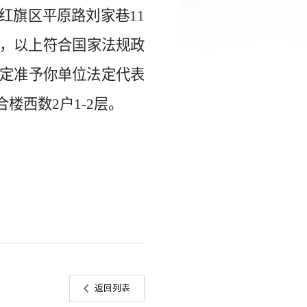
红旗区平原路刘家巷
11
层，以上符合国家法规政
定准予你单位法定代表
合楼西数
2户1-2层。
返回列表