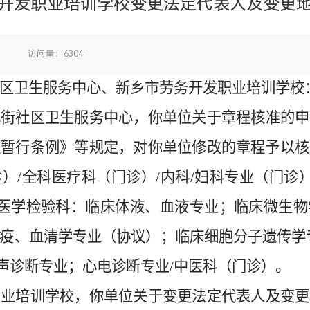
开发职业培训学校变更法定代表人及变更
：
访问量：6304
区卫生服务中心、
新乡市劳务开发职业培训学校
化街社区卫生服务中心，
你单位关于章程核准的申
理暂行条例》
等
规定，对你单位修改的章程予以核
诊）
/全科医疗科（门诊）/内科/妇科专业（门诊
/医学检验科：临床体液、血液专业；临床微生
疫、血清学专业（协议）；临床细胞分子遗传学
声诊断专业；心电诊断专业/中医科（门诊）。
职业培训学校，
你单位关于变更法定代表人及变更