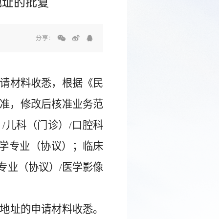
地址的批复
分享：
：
请材料收悉，根据《民
准，修改后核准业务范
）/儿科（门诊）/口腔科
物学专业（协议）；临床
专业（协议）/医学影像
地址的申请材料收悉。