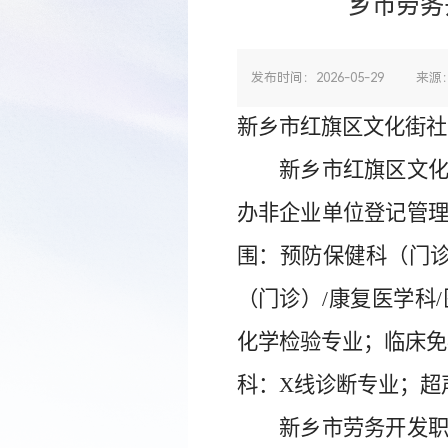
乡市劳务
发布时间：2026-05-29
来源
新乡市红旗区文化街社
新乡市红旗区文
办非企业单位登记管
围：
预防保健科（门
（门诊）/康复医学科
化学检验专业；临床免
科：X线诊断专业；超
新乡市劳务开发