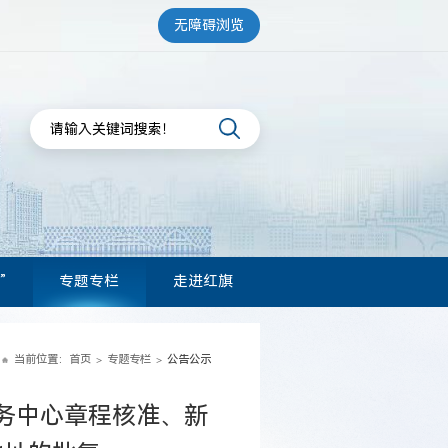
无障碍浏览
”
专题专栏
走进红旗
当前位置：
首页
专题专栏
公告公示
>
>
务中心章程核准、新