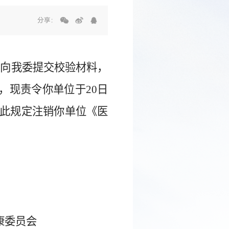
分享：
定向我委提交
校验材料，
规定，现责令你单位于20日
此规定注销你单位《医
康
委员会