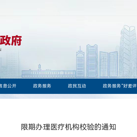
信息公开
政务服务
政民互动
政务服务“好差评
限期办理医疗机构校验的通知