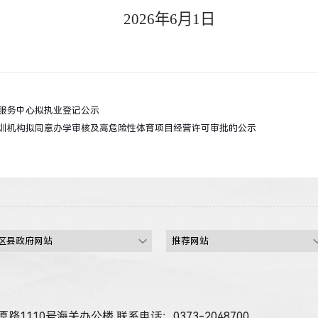
0
26
年
6
月
1
日
服务中心拟执业登记公示
训机构拟同意办学审核及高危险性体育项目经营许可审批的公示
路1110号海关办公楼
联系电话：0373-2048700