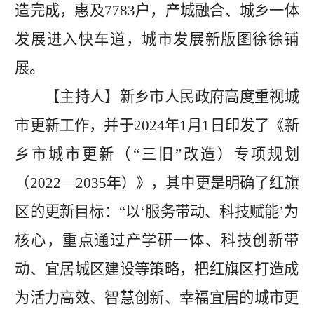
造完成，惠及
7783户，
产城融合、城乡一体
发展进入快车道，城市发展新版图徐徐铺
展。
【主持人】
新乡市人民政府高度重视城
市更新工作，并于
2024年1月1日印发了
《
新
乡市城市更新（
“三旧”改造）专项规划
（2022—2035年）》，其中更是明确了红旗
区的更新目标：“以‘服务带动、科技赋能’为
核心，重点通过产学研一体、科技创新带
动、宜居城区建设等策略，把红旗区打造成
为活力高效、智慧创新、幸福宜居的城市更