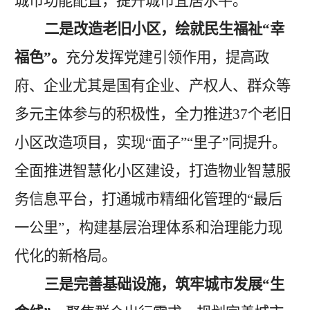
城市功能配置，提升城市宜居水平
。
二是改造老旧小区，绘就民生福祉
“幸
福色”
。
充分
发挥党建引领作用，提高政
府、企业尤其是国有企业、产权人、群众等
多元主体参与的积极性，
全力
推进
37个老旧
小区改造项目，实现“面子”“里子”同提升
。
全面推进智慧化小区建设，打造物业智慧服
务信息平台，打通城市精细化管理的
“最后
一公里”，构建基层治理体系和治理能力现
代化的新格局
。
三是
完善基础设施，筑牢城市发展
“生