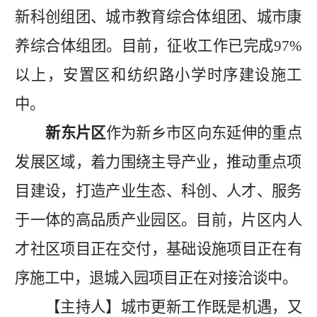
新科创组团、城市教育综合体组团、城市康
养综合体组团。
目前，征收工作已完成
97
%
以上，安置区和纺织路小学时序建设施工
中。
新东片区
作为新乡市区向东延伸的重点
发展区域，着力围绕主导产业，推动重点项
目建设，打造产业生态、科创、人才、服务
于一体的高品质产业园区。目前，片区内
人
才社区项目
正在
交付
，
基础设施项目
正在有
序施工中，
退城入园项目
正在对接洽谈中。
【主持人】
城市更新工作既是机遇，又