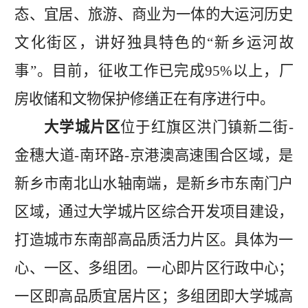
态、宜居、旅游、商业为一体的大运河历史
文化街区，讲好独具特色的“新乡运河故
事”。目前，征收工作已完成
95
%
以上，
厂
房收储
和
文物保护修缮
正在有序进行中。
大学城片区
位于红旗区洪门镇新二街
-
金穗大道-南环路-京港澳高速围合区域，是
新乡市南北山水轴南端，是新乡市东南门户
区域，通过大学城片区综合开发项目建设，
打造城市东南部高品质活力片区。具体为一
心、一区、多组团。一心即片区行政中心；
一区即高品质宜居片区；多组团即大学城高