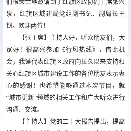
们很荣幸地邀请到了红旗区政协副主席张兴
泉，
红旗区城建局党组副书记、副局长王
钢
。欢迎
两
位！
【张
主席
】主持人好，听众朋友们，大
家好！很高兴
参加
《行风热线》
，借此机
会，我谨代表红旗区政府向长久以来支持和
关心红旗区城市建设工作的各位朋友表示衷
心的
感谢
！
也希望能够通过本次节目，就
“城市更新”领域的相关工作和广大听众进行
沟通、交流。
【主持人】
党的二十大报告提出，提高