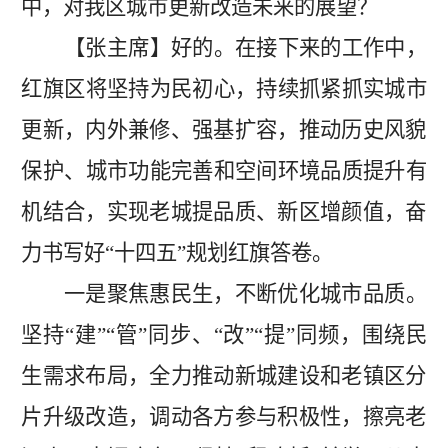
中，对我区城市更新改造未来的展望？
【
张主席
】
好的。在接下来的工作中，
红旗区
将坚持为民初心，持续抓紧抓实城市
更新，内外兼修、强基扩容，推动历史风貌
保护、
城市功能完善
和空间环境品质提升有
机结合，实现老城提品质、新区增颜值，奋
力书写好
“十四五”规划红旗答卷。
一是聚焦惠民生，不断优化城市品质。
坚持
“建”“管”同步、“改”“提”同频，围绕民
生需求布局，全力推动新城建设和老镇区分
片升级改造，调动各方参与积极性，擦亮老