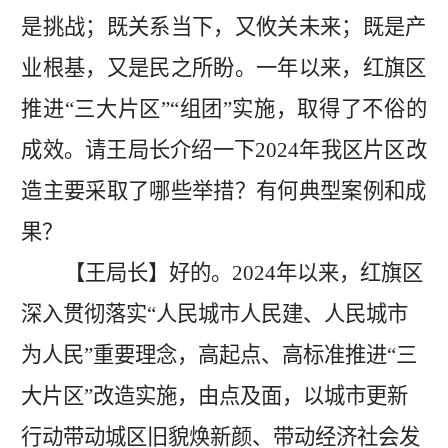
是挑战；既关系当下，又攸关未来；既是产
业根基，又是民之所盼。一年以来，红旗区
推进
“三大片区”
“组团”实施，
取得了不俗的
成效。
请王局长介绍一下
2024年
我区片区改
造主要采取了哪些举措？有何典型案例和成
果？
【王局长】好的。
2024年以来，红旗区
深入贯彻落实“人民城市人民建、人民城市
为人民”重要理念，高起点、高标准推进“三
大片区”改造实施，由点及面，以城市更新
行动带动城区旧貌焕新颜、带动经济社会发