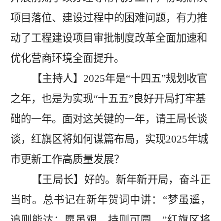
项目落位、建设过程中的困难问题，有力推
动了工程建设项目审批制度改革全面加速和
优化营商环境全面提升。
【主持人】
2025年是“十四五”规划收官
之年，也是为实现“十五五”良好开局打牢基
础的一年。面对这关键的一年，
请
王局长
谈
谈
，红旗区将如何谋篇布局
，实现
2025年
城
市更新
工作高质量发展
？
【王局长】好的。新年新开局，奋斗正
当时。总书记在新年贺词中讲：
“梦虽遥，
追则能达；愿虽艰，持则可圆。”红旗区将