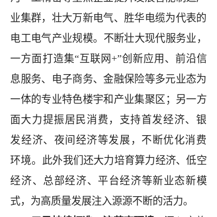
业集群，壮大万新电气、胜华电缆为代表的
电工电气产业规模。
不断壮大现代服务业，
一方面
打造集
“
互联网
+”
创新应用、前沿信
息服务、电子商务、金融保险等多元业态为
一体的专业特色楼宇和产业集聚区
；另一方
面
大力提振居民消费
，
支持首发经济、银
发经济、夜间经济
等发展
，
不断
优化消费
环境。
此外我们还大力培育
算力经济
、
低空
经济
、
总部经济、平台经济
等新业态新模
式，为高质量发展注入源源不断的活力
。