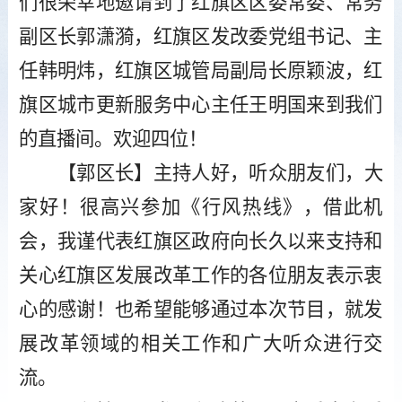
们很荣幸地邀请到了红旗区区委常委、常务
副区长郭潇漪，红旗区发改委党组书记、主
任韩明炜，红旗区城管局副局长原颖波，红
旗区城市更新服务中心主任王明国来到我们
的直播间。欢迎四位！
【郭区长】主持人好，听众朋友们，大
家好！很高兴参加《行风热线》，借此机
会，我谨代表红旗区政府向长久以来支持和
关心红旗区发展改革工作的各位朋友表示衷
心的感谢！也希望能够通过本次节目，就发
展改革领域的相关工作和广大听众进行交
流。