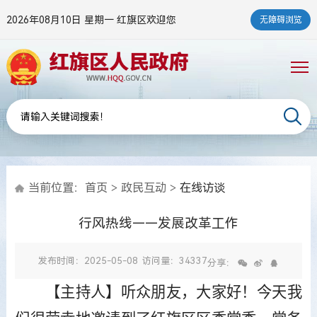
2026年08月10日 星期一
红旗区欢迎您
无障碍浏览
当前位置：
首页
>
政民互动
>
在线访谈
行风热线——发展改革工作
发布时间：2025-05-08
访问量：34337
分享：
【主持人】听众朋友，大家好！今天我