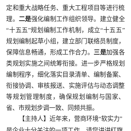
定和重大战略任务、重大工程项目等进行梳
理。
二是
强化编制工作组织领导。
建立
健全
“
十五五
”
规划编制工作机制，成立
“
十五五
”
规划编制起草小组，建立部门联络员制度，
保障信息畅通，形成工作合力。
三是
加强各
类规划实施之间统筹衔接
。
进一步严格规划
编制程序，细化落实目录清单、编制备案、
衔接协调、审核报送、实施评估与动态调整
等规划管理制度，确保规划编制与国家、
省、市规划步调一致、同频共振。
【主持人】
近年来，营商环境
“软实力”
是企业十分关注的一项工作。请您讲讲红旗