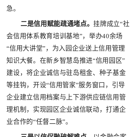
急。
二是信用赋能疏通堵点。
挂牌成立
“社
会信用体系教育培训基地”，举办40余场
“信用大讲堂”，为入园企业送上信用管理
知识大餐。在新乡智慧岛推进“信用园区”
建设，将企业诚信与驻岛租金、种子基金
等挂钩，开设“信用管家”服务窗口，引导
企业建立信用档案与上下游供应链信用管
理机制，实现园区企业诚信联动，打通企
业合作的“任督二脉”。
三是以信促融破解难点。
以金融会客