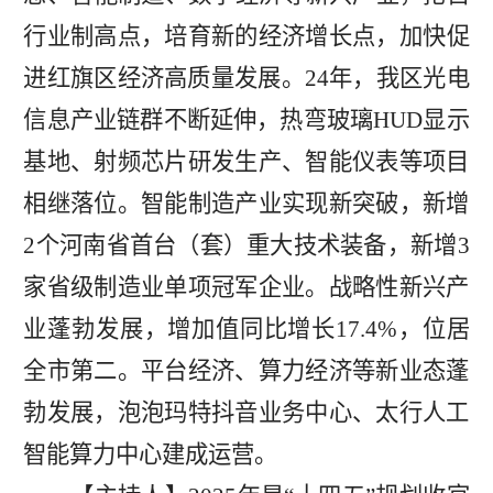
行业制高点，培育新的经济增长点，
加快促
进
红旗区
经济高质量发展。
24
年，我区
光电
信息产业链群不断延伸，热弯玻璃
HUD显示
基地、射频芯片研发生产、智能仪表等项目
相继落位。智能制造产业实现新突破，新增
2
个河南省首台（套）重大技术装备，新增
3
家省级制造业单项冠军企业。战略性新兴产
业蓬勃发展，增加值同比增长17.4%，位居
全市第二。平台经济、算力经济等新业态蓬
勃发展，泡泡玛特抖音业务中心、太行人工
智能算力中心建成运营。