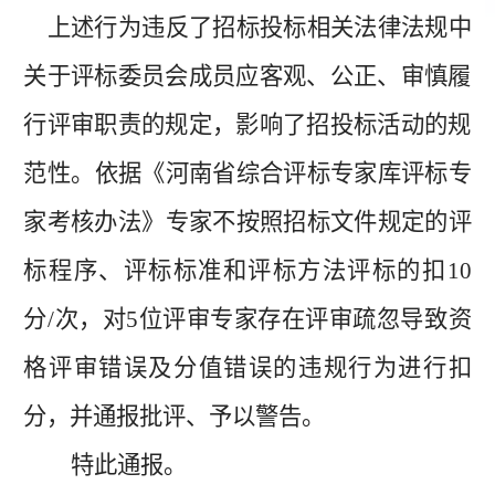
上述行为
违反了招标投标相关法律法规中
关于评标委员会成员应客观、公正、审慎履
行评审职责的规定，影响了招投标活动的规
范性。
依据
《河南省综合评标专家库评标专
家考核办法》
专家
不按照招标文件规定的评
标程序、评标标准和评标方法评标的扣
10
分/次，
对
5位评审专家
存在评审疏忽导致
资
格评审错误及
分值错误的违规行为
进行扣
分，并通报批评、
予以警告
。
特此通报。