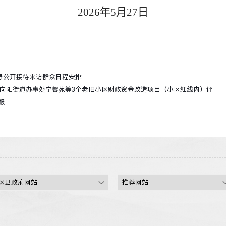
2026年5月
27
日
领导公开接待来访群众日程安排
5年向阳街道办事处宁馨苑等3个老旧小区财政资金改造项目（小区红线内）评
报