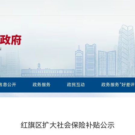
信息公开
政务服务
政民互动
政务服务“好差评
红旗区扩大社会保险补贴公示