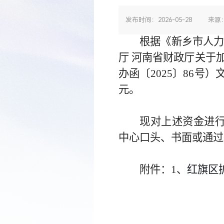
发布时间：2026-05-28
来源
根据《新乡市人
厅
河南省财政厅关于
办函〔
2025〕86号
元。
现对上述资金进
中心口头、书面或通过举报
附件：
1、
红旗区