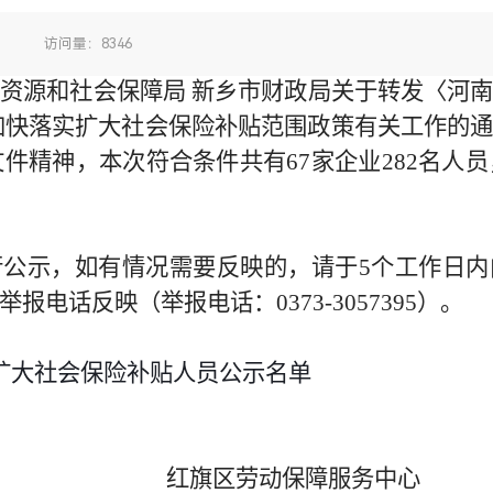
：
访问量：8346
力资源和社会保障局
新乡市财政局关于转发〈河
加快落实扩大社会保险补贴范围政策有关工作的
）文件精神，本次符合条件共有67家企业282名人员
行公示，如有情况需要反映的，请于
5个工作日
电话反映（举报电话：0373-3057395）。
扩大社会保险补贴
人员公示名单
红旗区劳动保障服务中心