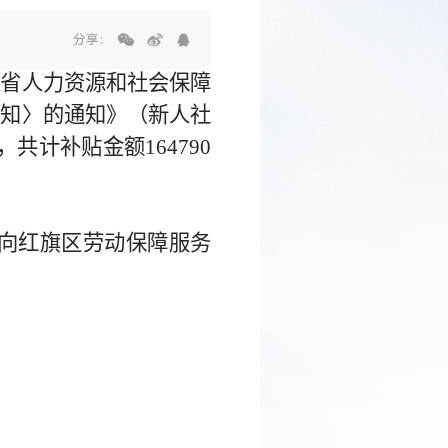
分享：
南省人力资源和社会保障
通知〉的通知》（新人社
，共计补贴金额164790
内向红旗区劳动保障服务