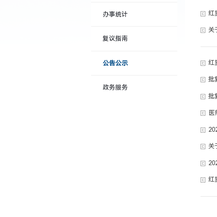
红
办事统计
关
复议指南
红
公告公示
批
政务服务
批
医
2
关
2
红