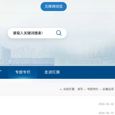
无障碍浏览
”
专题专栏
走进红旗
当前位置：
首页
专题专栏
公告公示
>
>
2026-06-22
2026-06-15