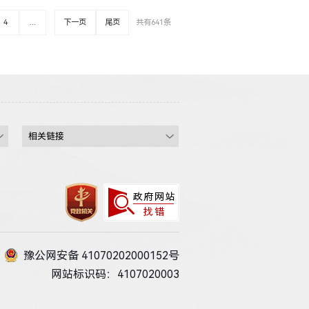
4
...
下一页
尾页
共有641条
豫公网安备 41070202000152号
网站标识码：4107020003