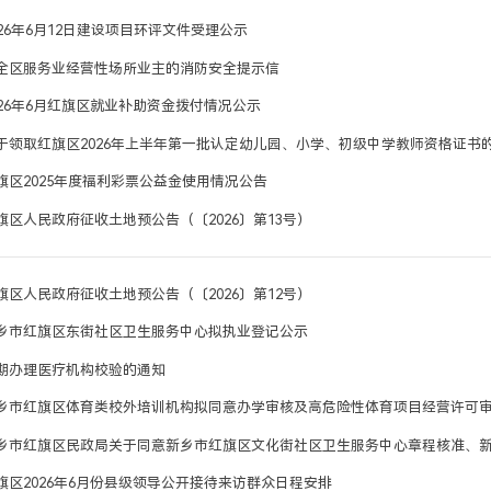
026年6月12日建设项目环评文件受理公示
全区服务业经营性场所业主的消防安全提示信
026年6月红旗区就业补助资金拨付情况公示
于领取红旗区2026年上半年第一批认定幼儿园、小学、初级中学教师资格证书
旗区2025年度福利彩票公益金使用情况公告
旗区人民政府征收土地预公告（〔2026〕第13号）
旗区人民政府征收土地预公告（〔2026〕第12号）
乡市红旗区东街社区卫生服务中心拟执业登记公示
期办理医疗机构校验的通知
乡市红旗区体育类校外培训机构拟同意办学审核及高危险性体育项目经营许可
旗区2026年6月份县级领导公开接待来访群众日程安排