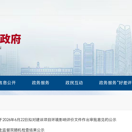
信息公开
政务服务
政民互动
政务服务“好差评
于2026年6月22日拟对建设项目环境影响评价文件作出审批意见的公示
生监督双随机检查结果公示