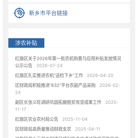
• 统计信息
新乡市平台链接
• 政府信息公开目录
• 应急管理
• 决策预公开
涉农补贴
红旗区关于2026年第一批农机购置与应用补贴发放情况
公示公告
2026-07-24
红旗区扎实推进农机“送检下乡”工作
2026-04-20
区财政局积极推进“832”平台农副产品采购
2026-02-
24
副区长张义旺调研巩固拓展脱贫攻坚成果工作
2025-
11-17
红旗区农业农村局公告
2025-11-04
区财政局高质量推动财政支农
2025-04-11