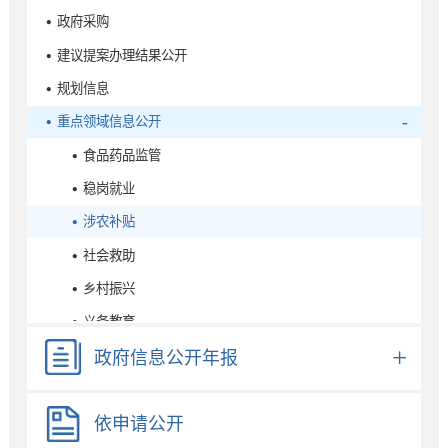
• 政府采购
• 建议提案办理结果公开
• 规划信息
• 重点领域信息公开
• 食品药品监管
• 稳岗就业
• 涉农补贴
• 社会救助
• 乡村振兴
• 义务教育
• 养老服务
政府信息公开年报
• 助企纾困
依申请公开
• 生态环境