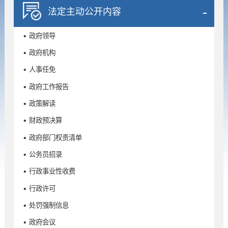
法定主动公开内容
• 政府领导
• 政府机构
• 人事任免
• 政府工作报告
• 政策解读
• 财政预决算
• 政府部门权责清单
• 公务员招录
• 行政事业性收费
• 行政许可
• 处罚强制信息
• 政府会议