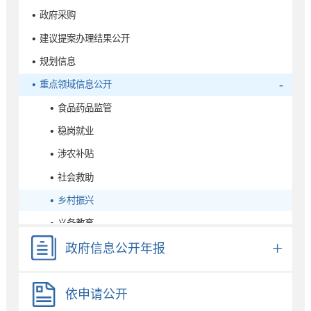
• 政府采购
• 建议提案办理结果公开
• 规划信息
• 重点领域信息公开
• 食品药品监管
• 稳岗就业
• 涉农补贴
• 社会救助
• 乡村振兴
• 义务教育
• 养老服务
政府信息公开年报
• 助企纾困
依申请公开
• 生态环境