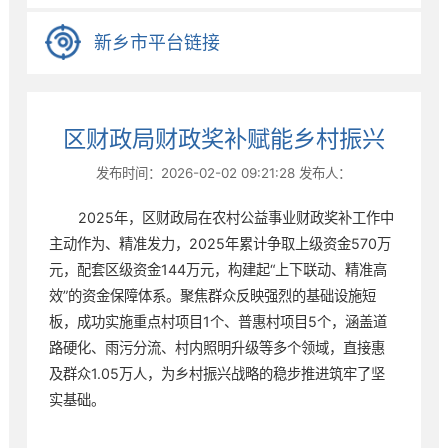
• 统计信息
新乡市平台链接
• 政府信息公开目录
• 应急管理
• 决策预公开
区财政局财政奖补赋能乡村振兴
发布时间：2026-02-02 09:21:28
发布人：
2025年，区财政局在农村公益事业财政奖补工作中
主动作为、精准发力，2025年累计争取上级资金570万
元，配套区级资金144万元，构建起“上下联动、精准高
效”的资金保障体系。聚焦群众反映强烈的基础设施短
板，成功实施重点村项目1个、普惠村项目5个，涵盖道
路硬化、雨污分流、村内照明升级等多个领域，直接惠
及群众1.05万人，为乡村振兴战略的稳步推进筑牢了坚
实基础。